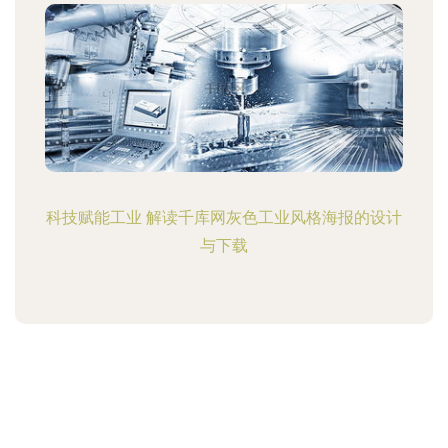
科技赋能工业 解读千库网灰色工业风格海报的设计
与下载