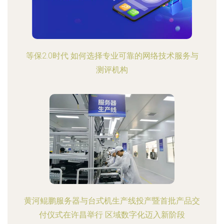
等保2.0时代 如何选择专业可靠的网络技术服务与
测评机构
黄河鲲鹏服务器与台式机生产线投产暨首批产品交
付仪式在许昌举行 区域数字化迈入新阶段