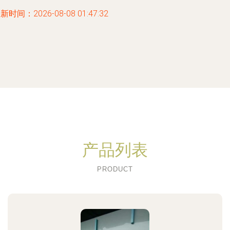
新时间：2026-08-08 01:47:32
产品列表
PRODUCT