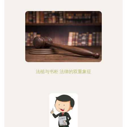
法槌与书柜 法律的双重象征