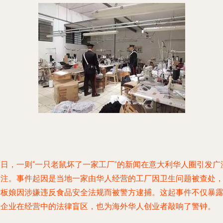
近日，一则“一只老鼠坏了一家工厂”的新闻在意大利华人圈引发广
关注。事件起因是当地一家由华人经营的工厂因卫生问题被查处
老板娘因涉嫌违反食品安全法规而被警方逮捕。这起事件不仅暴
了企业在经营中的法律盲区，也为海外华人创业者敲响了警钟。