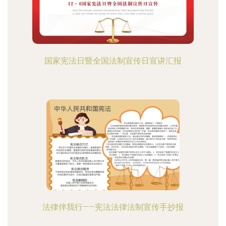
国家宪法日暨全国法制宣传日宣讲汇报
法律伴我行——宪法法律法制宣传手抄报