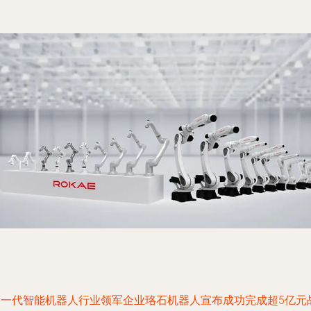
新一代智能机器人行业领军企业珞石机器人宣布成功完成超5亿元